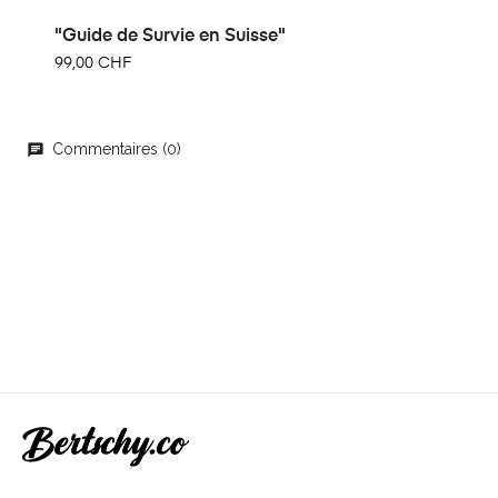
"Guide de Survie en Suisse"
99,00 CHF
Commentaires (0)
chat