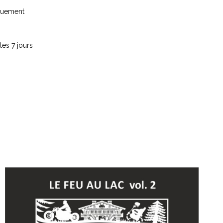
iquement
les 7 jours