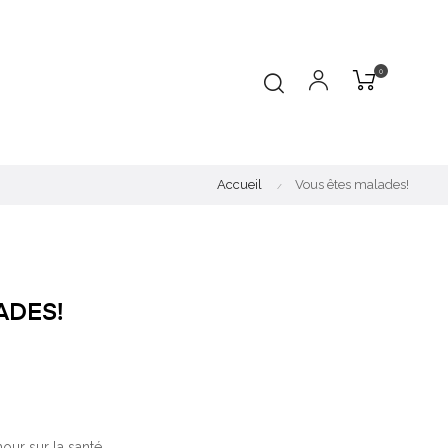
0
Accueil
Vous êtes malades!
ADES!
ur sur la santé