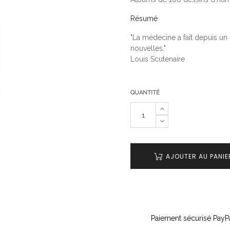
Résumé
"La médecine a fait depuis un 
nouvelles."
Louis Scutenaire
QUANTITÉ
AJOUTER AU PANIE
Paiement sécurisé PayPa