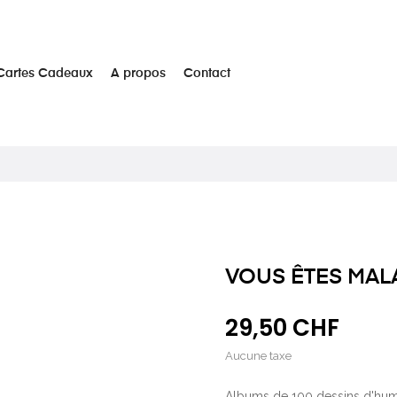
Cartes Cadeaux
A propos
Contact
VOUS ÊTES MAL
29,50 CHF
Aucune taxe
Albums de 100 dessins d'humo