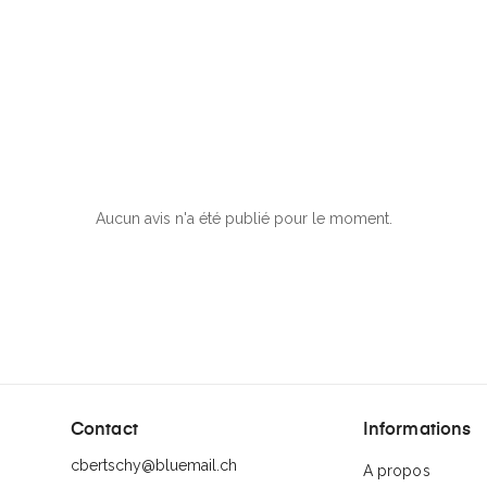
Aucun avis n'a été publié pour le moment.
Contact
Informations
cbertschy@bluemail.ch
A propos