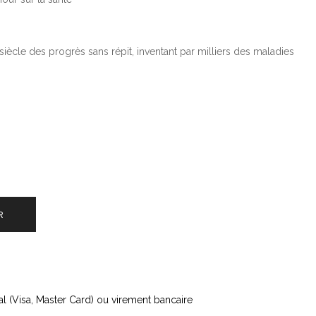
siècle des progrès sans répit, inventant par milliers des maladies
R
l (Visa, Master Card) ou virement bancaire