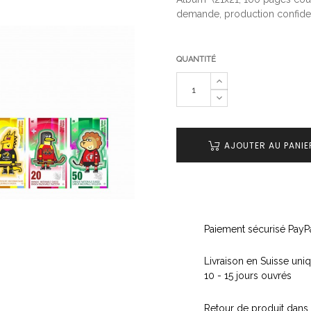
demande, production confident
QUANTITÉ
AJOUTER AU PANIE
Paiement sécurisé PayPa
Livraison en Suisse un
10 - 15 jours ouvrés
Retour de produit dans 