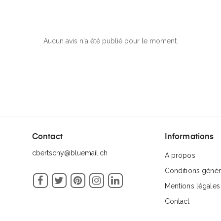
Aucun avis n'a été publié pour le moment.
Contact
Informations
cbertschy@bluemail.ch
A propos
Conditions génér
Facebook
Twitter
Pinterest
Instagram
LinkedIn
Mentions légales
Contact