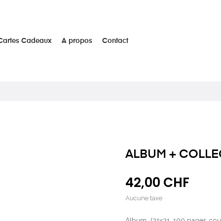
Cartes Cadeaux
A propos
Contact
ALBUM + COLLE
42,00 CHF
Aucune taxe
Album (21x21, 100 pages couve