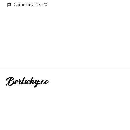
Commentaires (0)
chat