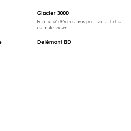
Glacier 3000
Framed 40x60cm canvas print, similar to the
example shown
e
Delémont BD