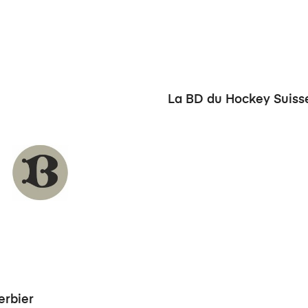
La BD du Hockey Suiss
erbier