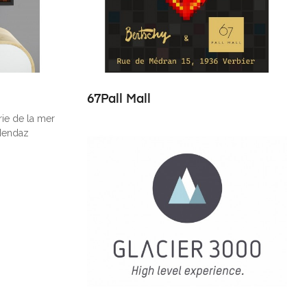
67Pall Mall
ie de la mer
Nendaz