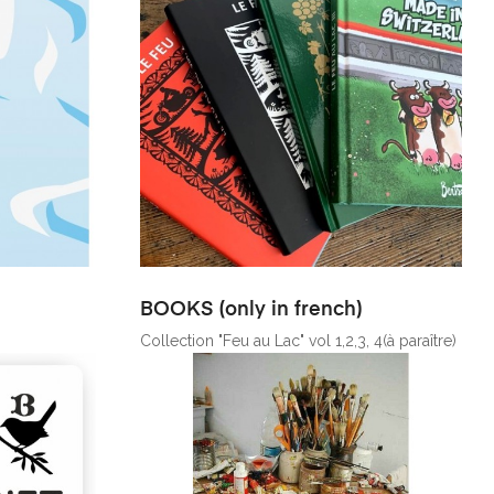
BOOKS (only in french)
Collection "Feu au Lac" vol 1,2,3, 4(à paraître)