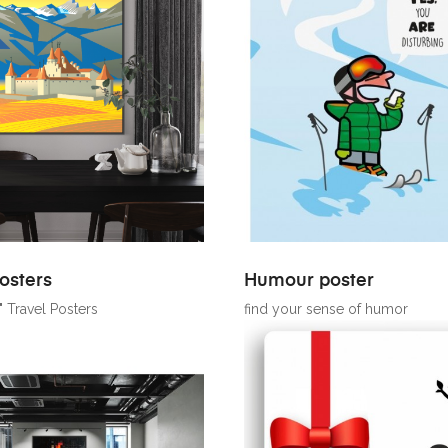
Posters
Humour poster
 Travel Posters
find your sense of humor