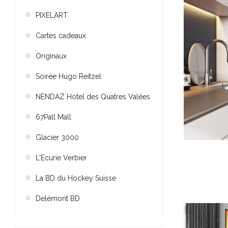
PIXELART
Cartes cadeaux
Originaux
Soirée Hugo Reitzel
NENDAZ Hotel des Quatres Valées
67Pall Mall
Glacier 3000
L'Ecurie Verbier
La BD du Hockey Suisse
Delémont BD