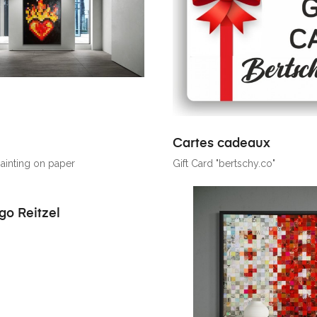
Cartes cadeaux
inting on paper
Gift Card "bertschy.co"
go Reitzel