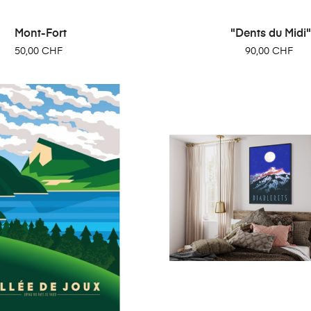
Mont-Fort
"Dents du Midi"
Prix
Prix
50,00 CHF
90,00 CHF