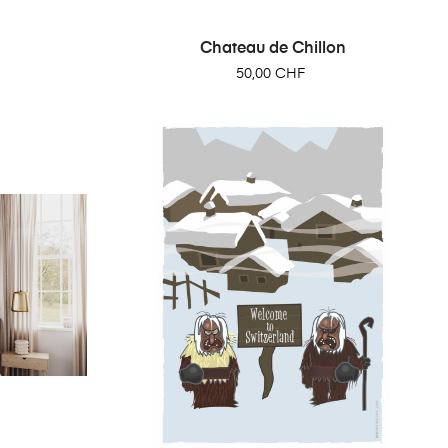
Chateau de Chillon
Prix
50,00 CHF