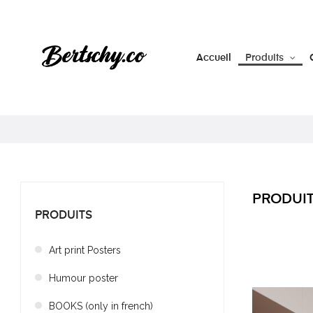
Accueil
Produits
PRODUI
PRODUITS
Art print Posters
Humour poster
BOOKS (only in french)