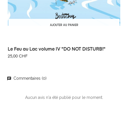
AJOUTER AU PANIER
Le Feu au Lac volume IV "DO NOT DISTURB!"
25,00 CHF
Commentaires (0)
chat
Aucun avis n'a été publié pour le moment.