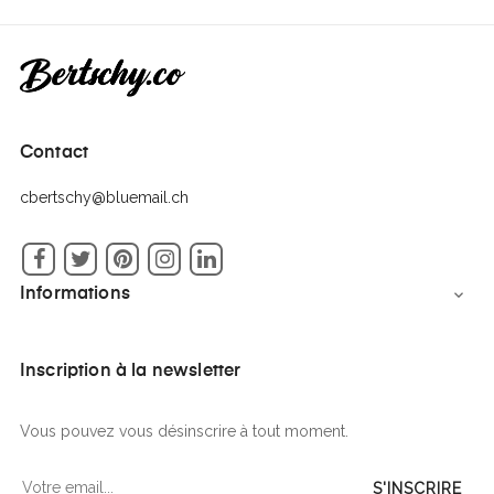
Contact
cbertschy@bluemail.ch
Facebook
Twitter
Pinterest
Instagram
LinkedIn
Informations

Inscription à la newsletter
Vous pouvez vous désinscrire à tout moment.
S'INSCRIRE