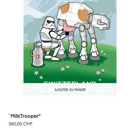
AJOUTER AU PANIER
¨MilkTrooper"
360,00 CHF