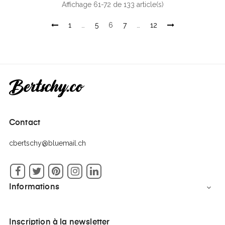
Affichage 61-72 de 133 article(s)
1
…
5
6
7
…
12
Contact
cbertschy@bluemail.ch
Facebook
Twitter
Pinterest
Instagram
LinkedIn
Informations

Inscription à la newsletter