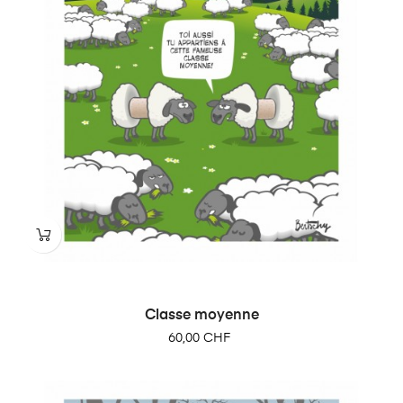
Classe moyenne
Prix
60,00 CHF