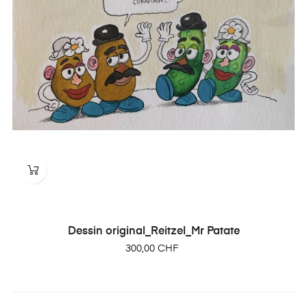
Dessin original_Reitzel_Mr Patate
Prix
300,00 CHF