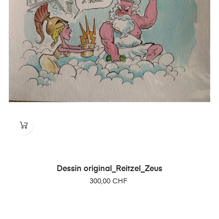
Dessin original_Reitzel_Zeus
Prix
300,00 CHF