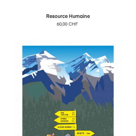
Resource Humaine
Prix
60,00 CHF