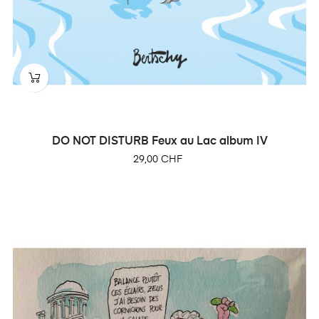
DO NOT DISTURB Feux au Lac album IV
Prix
29,00 CHF