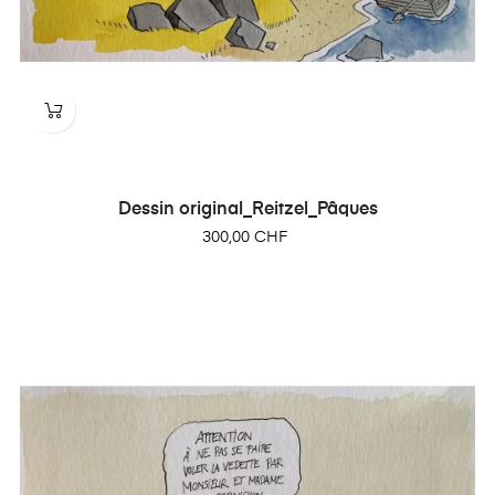
Dessin original_Reitzel_Pâques
Prix
300,00 CHF