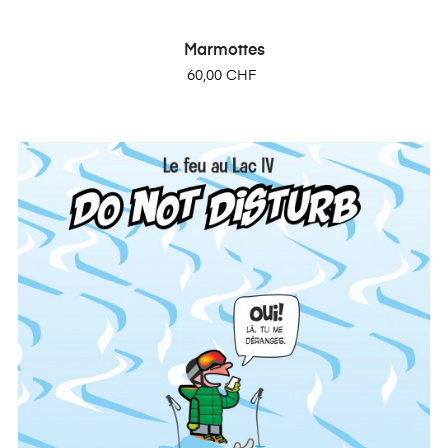
Marmottes
Prix
60,00 CHF