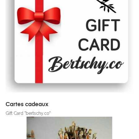
Cartes cadeaux
Gift Card "bertschy.co"