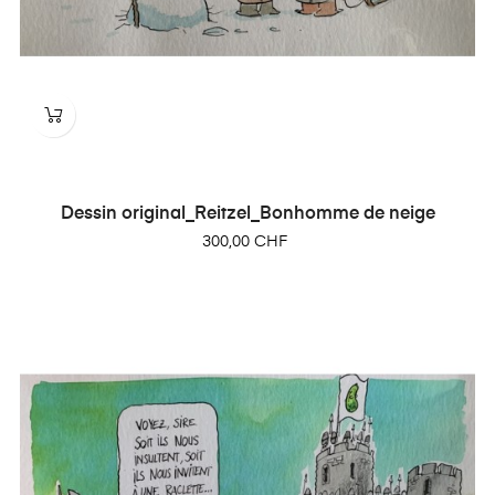
Dessin original_Reitzel_Bonhomme de neige
Prix
300,00 CHF