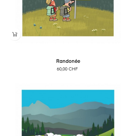
Randonée
Prix
60,00 CHF