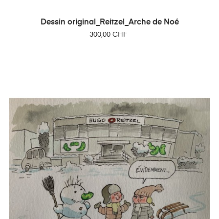
Dessin original_Reitzel_Arche de Noé
Prix
300,00 CHF