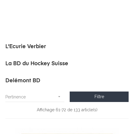
L'Ecurie Verbier
La BD du Hockey Suisse
Delémont BD

Filtre
Pertinence
Affichage 61-72 de 133 article(s)