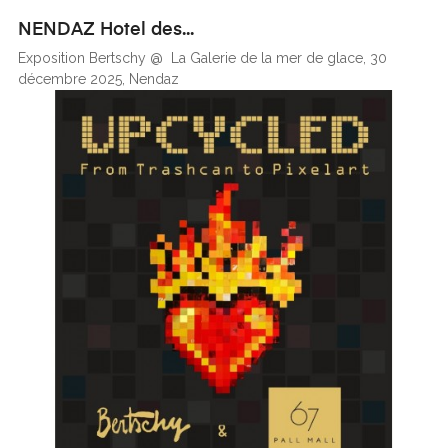
NENDAZ Hotel des...
Exposition Bertschy @ La Galerie de la mer de glace, 30
décembre 2025, Nendaz