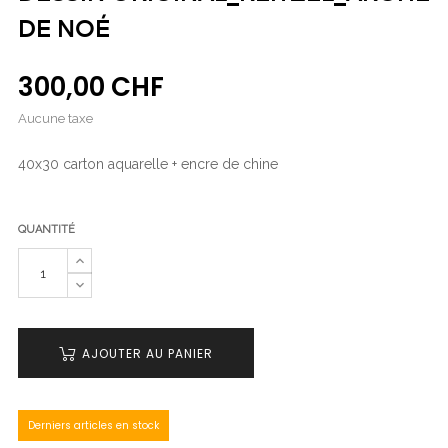
DE NOÉ
300,00 CHF
Aucune taxe
40x30 carton aquarelle + encre de chine
QUANTITÉ
AJOUTER AU PANIER
Derniers articles en stock