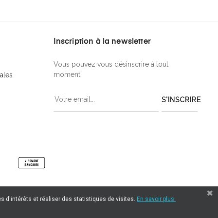
Inscription à la newsletter
Vous pouvez vous désinscrire à tout
moment.
ales
S'INSCRIRE
 d'intérêts et réaliser des statistiques de visites.
En savoir plus.