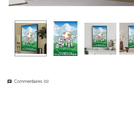
Commentaires (0)
chat