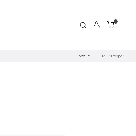
0
Accueil
Milk Trooper