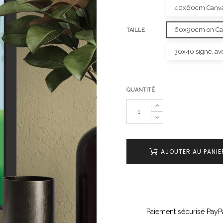
40x60cm Canvas 
60x90cm on Canv
TAILLE
30x40 signé, av
QUANTITÉ
AJOUTER AU PANIE
Paiement sécurisé PayPa