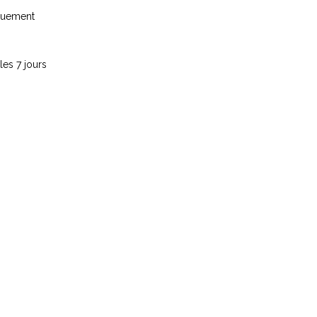
iquement
les 7 jours