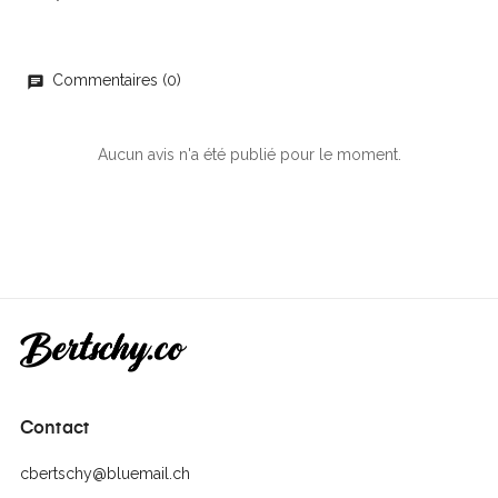
Commentaires (0)
chat
Aucun avis n'a été publié pour le moment.
Contact
cbertschy@bluemail.ch