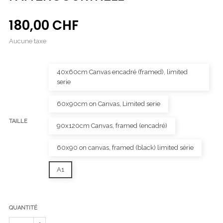
180,00 CHF
Aucune taxe
40x60cm Canvas encadré (framed), limited
serie
60x90cm on Canvas, Limited serie
TAILLE
90x120cm Canvas, framed (encadré)
60x90 on canvas, framed (black) limited série
A1
QUANTITÉ