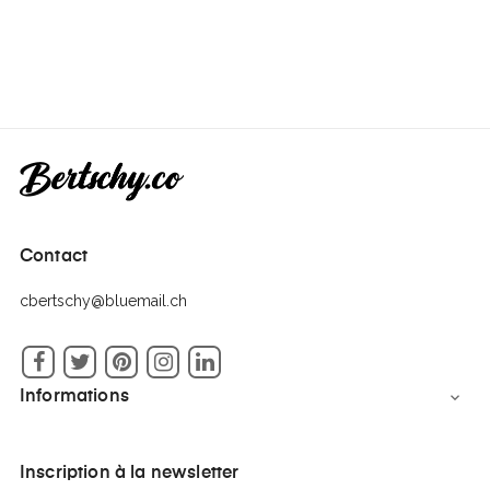
Contact
cbertschy@bluemail.ch
Facebook
Twitter
Pinterest
Instagram
LinkedIn
Informations

Inscription à la newsletter