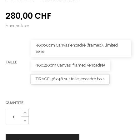
280,00 CHF
Aucune taxe
40x60cm Canvas encadré (framed), limited
serie
TAILLE
90x120cm Canvas, framed (encadré)
TIRAGE 36x46 sur toile, encadré bois
QUANTITÉ