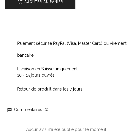
AJOUTER AU PANIER
Paiement sécurisé PayPal (Visa, Master Card) ou virement
bancaire
Livraison en Suisse uniquement
10 - 15 jours ouvrés
Retour de produit dans les 7 jours
Commentaires (0)
chat
Aucun avis n'a été publié pour le moment.